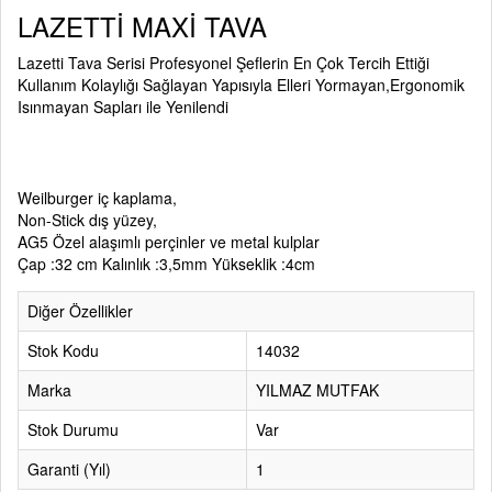
LAZETTİ MAXİ TAVA
Lazetti Tava Serisi Profesyonel Şeflerin En Çok Tercih Ettiği
Kullanım Kolaylığı Sağlayan Yapısıyla Elleri Yormayan,Ergonomik
Isınmayan Sapları ile Yenilendi
Weilburger iç kaplama,
Non-Stick dış yüzey,
AG5 Özel alaşımlı perçinler ve metal kulplar
Çap :32 cm Kalınlık :3,5mm Yükseklik :4cm
Diğer Özellikler
Stok Kodu
14032
Marka
YILMAZ MUTFAK
Stok Durumu
Var
Garanti (Yıl)
1