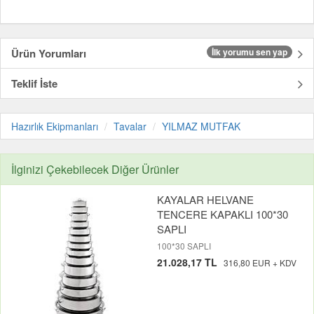
Ürün Yorumları
İlk yorumu sen yap
Teklif İste
Hazırlık Ekipmanları
Tavalar
YILMAZ MUTFAK
İlginizi Çekebilecek Diğer Ürünler
KAYALAR HELVANE
TENCERE KAPAKLI 100*30
SAPLI
100*30 SAPLI
21.028,17 TL
316,80 EUR + KDV