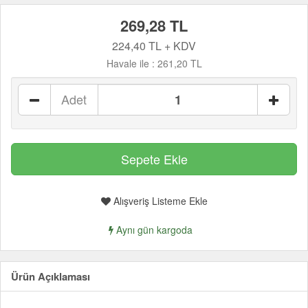
269,28 TL
224,40 TL + KDV
Havale ile :
261,20 TL
Adet
Alışveriş Listeme Ekle
Aynı gün kargoda
Ürün Açıklaması