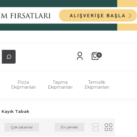
0
Pizza
Taşıma
Temizlik
Ekipmanları
Ekipmanları
Ekipmanları
s Kayık Tabak
Çok satanlar
En yeniler