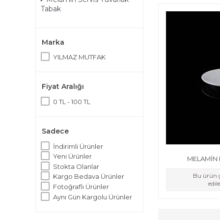
Tabak
Marka
YILMAZ MUTFAK
Fiyat Aralığı
0 TL - 100 TL
Sadece
İndirimli Ürünler
Yeni Ürünler
MELAMİN 
Stokta Olanlar
Bu ürün g
Kargo Bedava Ürünler
edi
Fotoğraflı Ürünler
Aynı Gün Kargolu Ürünler