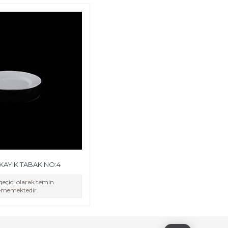
KAYIK TABAK NO:4
eçici olarak temin
lememektedir.