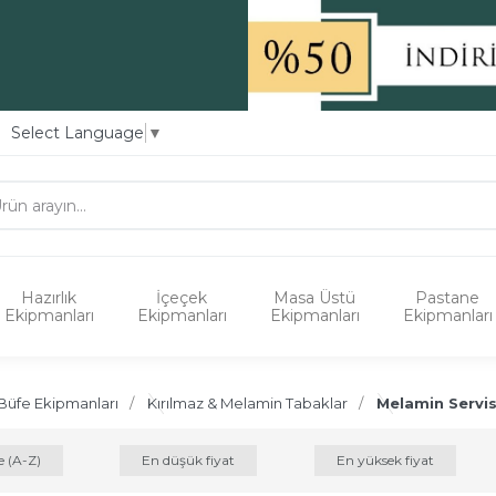
Select Language
▼
Hazırlık
İçeçek
Masa Üstü
Pastane
Ekipmanları
Ekipmanları
Ekipmanları
Ekipmanları
Büfe Ekipmanları
Kırılmaz & Melamin Tabaklar
Melamin Servi
e (A-Z)
En düşük fiyat
En yüksek fiyat