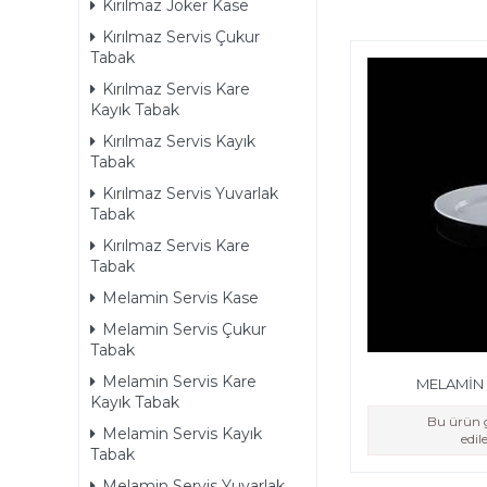
Kırılmaz Joker Kase
Kırılmaz Servis Çukur
Tabak
Kırılmaz Servis Kare
Kayık Tabak
Kırılmaz Servis Kayık
Tabak
Kırılmaz Servis Yuvarlak
Tabak
Kırılmaz Servis Kare
Tabak
Melamin Servis Kase
Melamin Servis Çukur
Tabak
Melamin Servis Kare
MELAMİN 
Kayık Tabak
Bu ürün g
Melamin Servis Kayık
edi
Tabak
Melamin Servis Yuvarlak