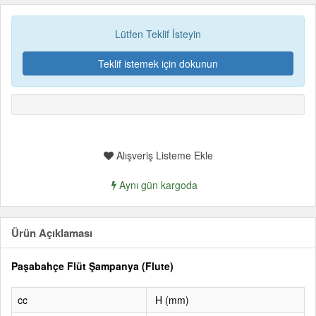
Lütfen Teklif İsteyin
Teklif istemek için dokunun
Alışveriş Listeme Ekle
Aynı gün kargoda
Ürün Açıklaması
Paşabahçe Flüt Şampanya (Flute)
cc
H (mm)