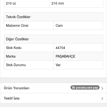
210 cc
210 mm
Teknik Özellikler
Malzeme Cinsi
Cam
Diğer Özellikler
Stok Kodu
44704
Marka
PAŞABAHÇE
Stok Durumu
Var
Ürün Yorumları
İlk yorumu sen yap
Teklif İste