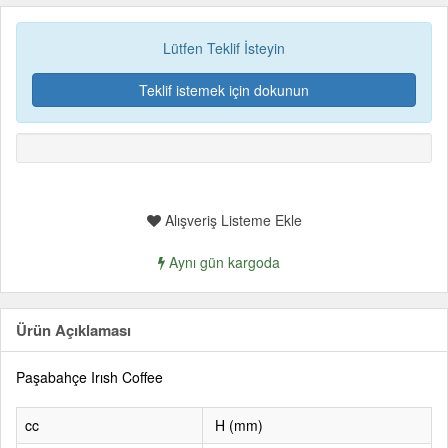
Lütfen Teklif İsteyin
Teklif istemek için dokunun
Alışveriş Listeme Ekle
Aynı gün kargoda
Ürün Açıklaması
Paşabahçe Irısh Coffee
cc
H (mm)