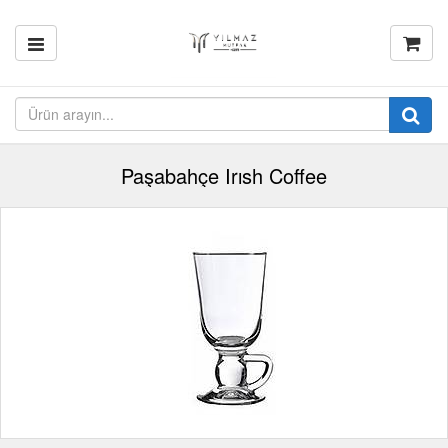
Paşabahçe Irısh Coffee