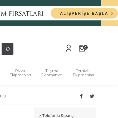
0
Pizza
Taşıma
Temizlik
Ekipmanları
Ekipmanları
Ekipmanları
AHÇE
Telefonla Sipariş