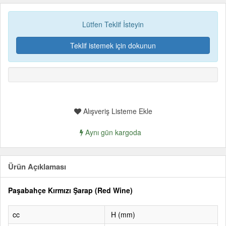
Lütfen Teklif İsteyin
Teklif istemek için dokunun
Alışveriş Listeme Ekle
Aynı gün kargoda
Ürün Açıklaması
Paşabahçe Kırmızı Şarap (Red Wine)
cc
H (mm)