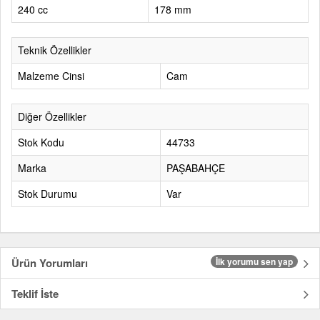
240 cc
178 mm
Teknik Özellikler
Malzeme Cinsi
Cam
Diğer Özellikler
Stok Kodu
44733
Marka
PAŞABAHÇE
Stok Durumu
Var
Ürün Yorumları
İlk yorumu sen yap
Teklif İste