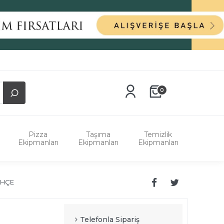
0
Pizza
Taşıma
Temizlik
Ekipmanları
Ekipmanları
Ekipmanları
AHÇE
Telefonla Sipariş