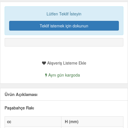
Lütfen Teklif İsteyin
Teklif istemek için dokunun
Alışveriş Listeme Ekle
Aynı gün kargoda
Ürün Açıklaması
Paşabahçe Rakı
cc
H (mm)