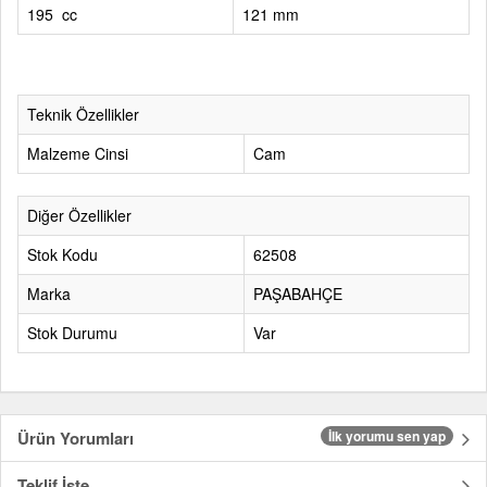
195 cc
121 mm
Teknik Özellikler
Malzeme Cinsi
Cam
Diğer Özellikler
Stok Kodu
62508
Marka
PAŞABAHÇE
Stok Durumu
Var
Ürün Yorumları
İlk yorumu sen yap
Teklif İste