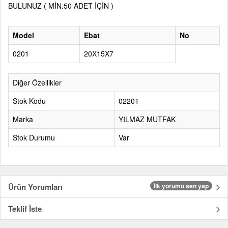
BULUNUZ ( MİN.50 ADET İÇİN )
Model
Ebat
No
0201
20X15X7
Diğer Özellikler
Stok Kodu
02201
Marka
YILMAZ MUTFAK
Stok Durumu
Var
Ürün Yorumları
İlk yorumu sen yap
Teklif İste