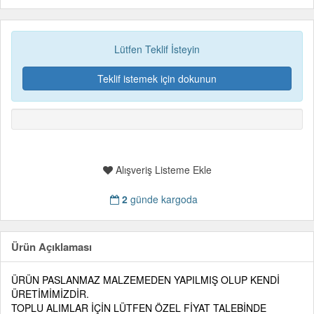
Lütfen Teklif İsteyin
Teklif istemek için dokunun
Alışveriş Listeme Ekle
2
günde kargoda
Ürün Açıklaması
ÜRÜN PASLANMAZ MALZEMEDEN YAPILMIŞ OLUP KENDİ
ÜRETİMİMİZDİR.
TOPLU ALIMLAR İÇİN LÜTFEN ÖZEL FİYAT TALEBİNDE