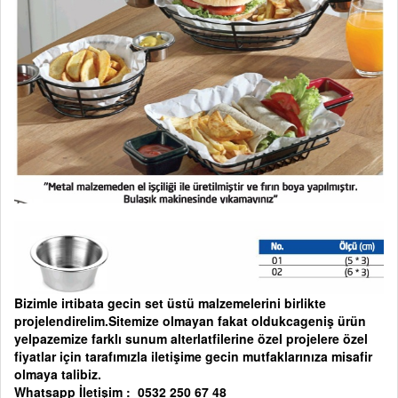
Bizimle irtibata gecin set üstü malzemelerini birlikte
projelendirelim.Sitemize olmayan fakat oldukcageniş ürün
yelpazemize farklı sunum alterlatfilerine özel projelere özel
fiyatlar için tarafımızla iletişime gecin mutfaklarınıza misafir
olmaya talibiz.
Whatsapp İletişim : 0532 250 67 48