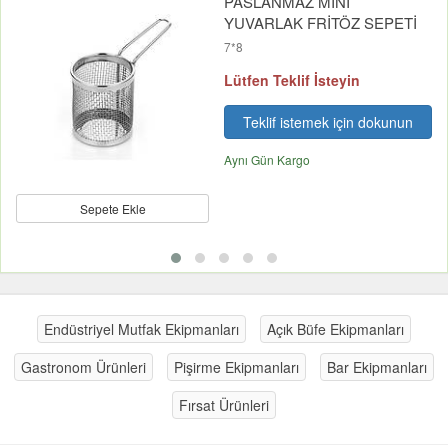
PASLANMAZ MİNİ
YUVARLAK FRİTÖZ SEPETİ
7*8
Lütfen Teklif İsteyin
Teklif istemek için dokunun
Aynı Gün Kargo
Sepete Ekle
Endüstriyel Mutfak Ekipmanları
Açık Büfe Ekipmanları
Gastronom Ürünleri
Pişirme Ekipmanları
Bar Ekipmanları
Fırsat Ürünleri