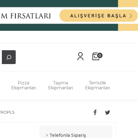
0
Pizza
Taşıma
Temizlik
Ekipmanları
Ekipmanları
Ekipmanları
TROPLS
Telefonla Sipariş