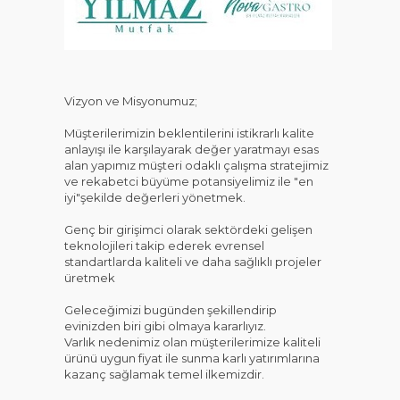
KAT
Vizyon ve Misyonumuz;
Müşterilerimizin beklentilerini istikrarlı kalite
anlayışı ile karşılayarak değer yaratmayı esas
alan yapımız müşteri odaklı çalışma stratejimiz
ve rekabetci büyüme potansiyelimiz ile "en
iyi"şekilde değerleri yönetmek.
Genç bir girişimci olarak sektördeki gelişen
teknolojileri takip ederek evrensel
standartlarda kaliteli ve daha sağlıklı projeler
üretmek
Geleceğimizi bugünden şekillendirip
evinizden biri gibi olmaya kararlıyız.
Varlık nedenimiz olan müşterilerimize kaliteli
ürünü uygun fiyat ile sunma karlı yatırımlarına
kazanç sağlamak temel ilkemizdir.