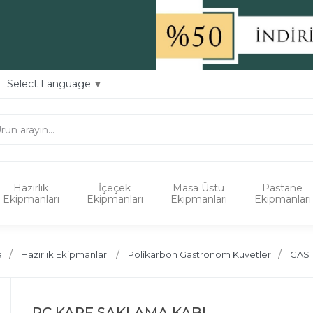
Select Language
▼
Hazırlık
İçeçek
Masa Üstü
Pastane
Ekipmanları
Ekipmanları
Ekipmanları
Ekipmanları
a
Hazırlık Ekipmanları
Polikarbon Gastronom Kuvetler
GAS
PC KARE SAKLAMA KABI