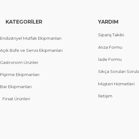
EGORİLER
YARDIM
Sipariş Takibi
Endüstriyel Mutfak Ekipmanları
Arıza Formu
Açık Büfe ve Servis Ekipmanları
İade Formu
Gastronom Ürünler
Sıkça Sorulan Sorul
Pişirme Ekipmanları
Müşteri Hizmetleri
Bar Ekipmanları
İletişim
Fırsat Ürünleri