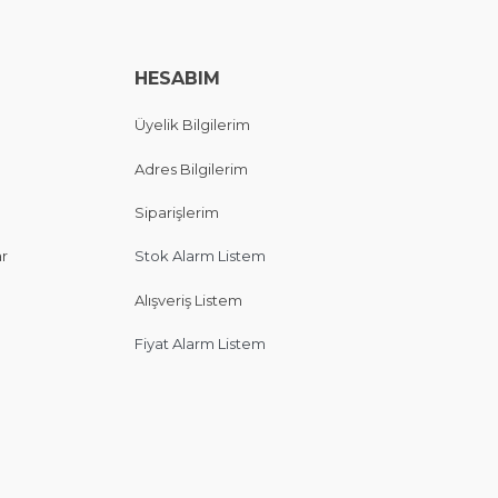
HESABIM
Üyelik Bilgilerim
Adres Bilgilerim
Siparişlerim
ar
Stok Alarm Listem
Alışveriş Listem
Fiyat Alarm Listem