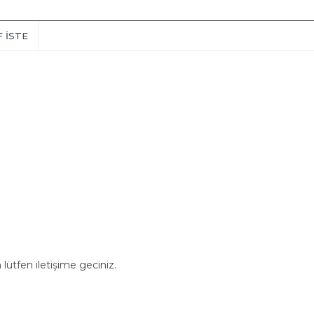
F İSTE
n lütfen iletişime geciniz.