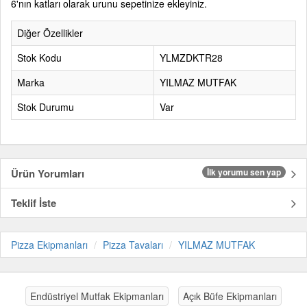
6'nın katları olarak urunu sepetinize ekleyiniz.
Diğer Özellikler
Stok Kodu
YLMZDKTR28
Marka
YILMAZ MUTFAK
Stok Durumu
Var
Ürün Yorumları
İlk yorumu sen yap
Teklif İste
Pizza Ekipmanları
Pizza Tavaları
YILMAZ MUTFAK
Endüstriyel Mutfak Ekipmanları
Açık Büfe Ekipmanları