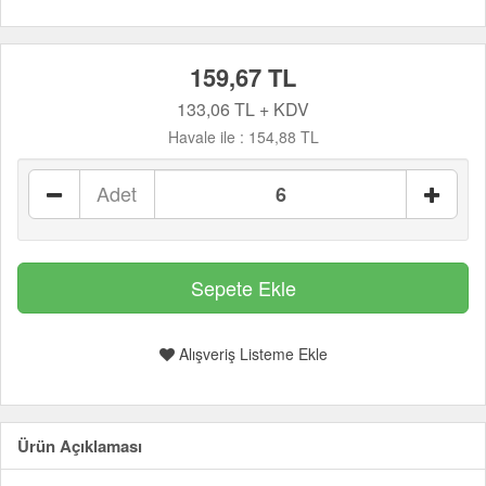
159,67 TL
133,06 TL + KDV
Havale ile :
154,88 TL
Adet
Alışveriş Listeme Ekle
Ürün Açıklaması