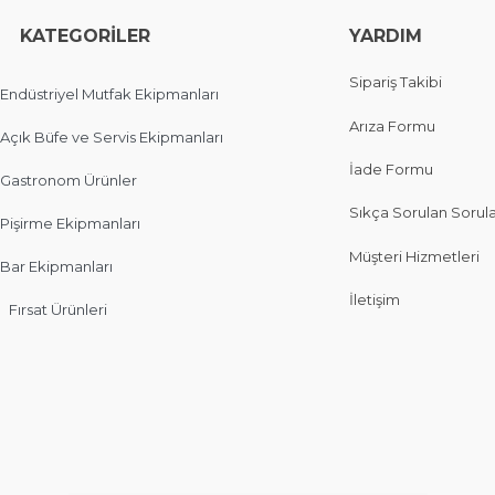
EGORİLER
YARDIM
Sipariş Takibi
Endüstriyel Mutfak Ekipmanları
Arıza Formu
Açık Büfe ve Servis Ekipmanları
İade Formu
Gastronom Ürünler
Sıkça Sorulan Sorul
Pişirme Ekipmanları
Müşteri Hizmetleri
Bar Ekipmanları
İletişim
Fırsat Ürünleri