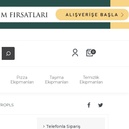
0
Pizza
Taşıma
Temizlik
Ekipmanları
Ekipmanları
Ekipmanları
TROPLS
Telefonla Sipariş