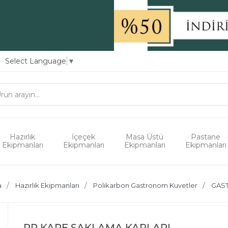
Select Language
▼
Hazırlık
İçeçek
Masa Üstü
Pastane
Ekipmanları
Ekipmanları
Ekipmanları
Ekipmanları
a
Hazırlık Ekipmanları
Polikarbon Gastronom Kuvetler
GAS
PP KARE SAKLAMA KAPLARI