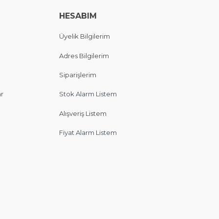
HESABIM
Üyelik Bilgilerim
Adres Bilgilerim
Siparişlerim
ar
Stok Alarm Listem
Alışveriş Listem
Fiyat Alarm Listem