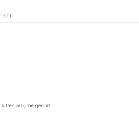
F İSTE
n lütfen iletişime geciniz.