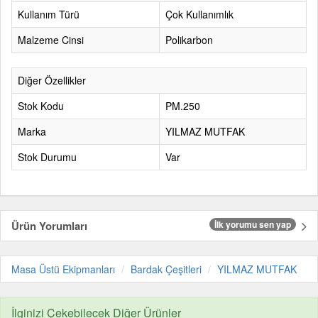
Kullanım Türü
Çok Kullanımlık
Malzeme Cinsi
Polikarbon
Diğer Özellikler
Stok Kodu
PM.250
Marka
YILMAZ MUTFAK
Stok Durumu
Var
Ürün Yorumları
İlk yorumu sen yap
Masa Üstü Ekipmanları
Bardak Çeşitleri
YILMAZ MUTFAK
İlginizi Çekebilecek Diğer Ürünler