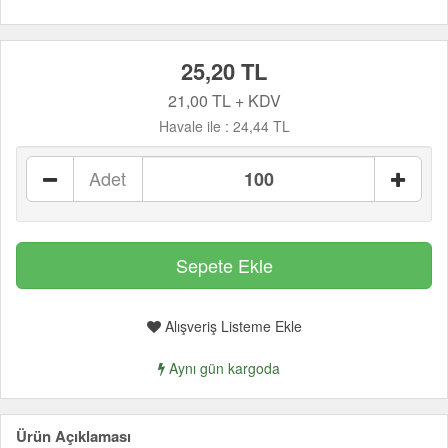
25,20 TL
21,00 TL + KDV
Havale ile :
24,44 TL
Adet
Alışveriş Listeme Ekle
Aynı gün kargoda
Ürün Açıklaması