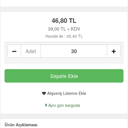
46,80 TL
39,00 TL + KDV
Havale ile :
45,40 TL
Adet
Alışveriş Listeme Ekle
Aynı gün kargoda
Ürün Açıklaması