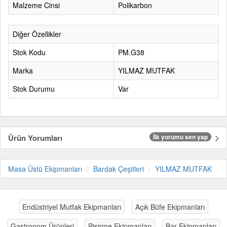
Malzeme Cinsi
Polikarbon
Diğer Özellikler
Stok Kodu
PM.G38
Marka
YILMAZ MUTFAK
Stok Durumu
Var
Ürün Yorumları
İlk yorumu sen yap
Masa Üstü Ekipmanları
Bardak Çeşitleri
YILMAZ MUTFAK
Endüstriyel Mutfak Ekipmanları
Açık Büfe Ekipmanları
Gastronom Ürünleri
Pişirme Ekipmanları
Bar Ekipmanları