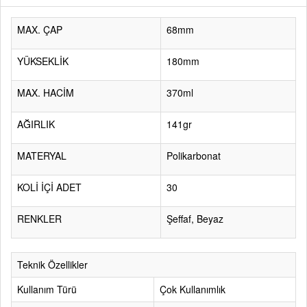
MAX. ÇAP
68mm
YÜKSEKLİK
180mm
MAX. HACİM
370ml
AĞIRLIK
141gr
MATERYAL
Polikarbonat
KOLİ İÇİ ADET
30
RENKLER
Şeffaf, Beyaz
Teknik Özellikler
Kullanım Türü
Çok Kullanımlık