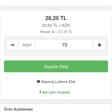
28,20 TL
23,50 TL + KDV
Havale ile :
27,35 TL
Adet
Alışveriş Listeme Ekle
Aynı gün kargoda
Ürün Açıklaması