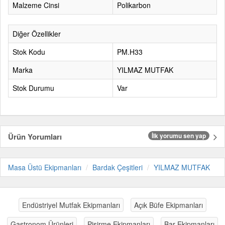
Malzeme Cinsi
Polikarbon
Diğer Özellikler
Stok Kodu
PM.H33
Marka
YILMAZ MUTFAK
Stok Durumu
Var
Ürün Yorumları
İlk yorumu sen yap
Masa Üstü Ekipmanları
Bardak Çeşitleri
YILMAZ MUTFAK
Endüstriyel Mutfak Ekipmanları
Açık Büfe Ekipmanları
Gastronom Ürünleri
Pişirme Ekipmanları
Bar Ekipmanları