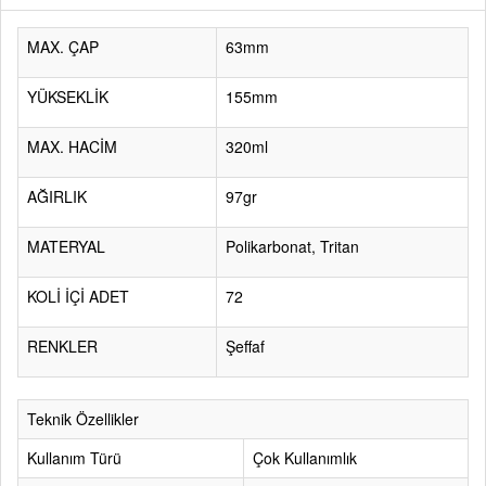
MAX. ÇAP
63mm
YÜKSEKLİK
155mm
MAX. HACİM
320ml
AĞIRLIK
97gr
MATERYAL
Polikarbonat, Tritan
KOLİ İÇİ ADET
72
RENKLER
Şeffaf
Teknik Özellikler
Kullanım Türü
Çok Kullanımlık