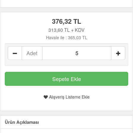
376,32 TL
313,60 TL + KDV
Havale ile :
365,03 TL
Adet
Alışveriş Listeme Ekle
Ürün Açıklaması