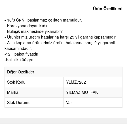
Ürün Özellikleri
-
18/0 Cr-Ni paslanmaz çelikten mamüldür.
- Korozyona dayanıklıdır.
- Bulaşık makinesinde yıkanabilir.
- Ürünlerimiz üretim hatalarına karşı 25 yıl garanti kapsamındır.
- Altın kaplama ürünlerimiz üretim hatalarına karşı 2 yıl garanti
kapsamındadır.
-12 li paket fiyatıdır
-Kalınlık 100 grm
Diğer Özellikler
Stok Kodu
YLMZ7202
Marka
YILMAZ MUTFAK
Stok Durumu
Var