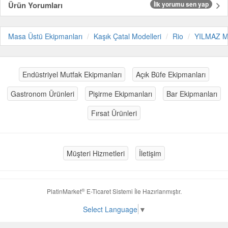
Ürün Yorumları
İlk yorumu sen yap
Masa Üstü Ekipmanları
Kaşık Çatal Modelleri
Rio
YILMAZ 
Endüstriyel Mutfak Ekipmanları
Açık Büfe Ekipmanları
Gastronom Ürünleri
Pişirme Ekipmanları
Bar Ekipmanları
Fırsat Ürünleri
Müşteri Hizmetleri
İletişim
®
PlatinMarket
E-Ticaret Sistemi
İle Hazırlanmıştır.
Select Language
▼