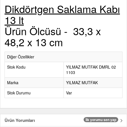
Dikdörtgen Saklama Kabı
13 lt
Ürün Ölcüsü - 33,3 x
48,2 x 13 cm
Diğer Özellikler
Stok Kodu
YILMAZ MUTFAK DMRL 02
1103
Marka
YILMAZ MUTFAK
Stok Durumu
Var
Ürün Yorumları
İlk yorumu sen yap