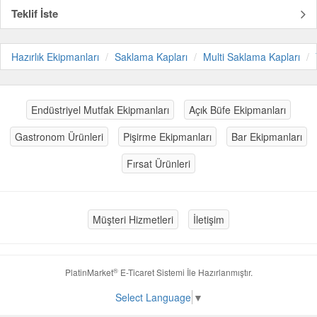
Teklif İste
Hazırlık Ekipmanları
Saklama Kapları
Multi Saklama Kapları
Endüstriyel Mutfak Ekipmanları
Açık Büfe Ekipmanları
Gastronom Ürünleri
Pişirme Ekipmanları
Bar Ekipmanları
Fırsat Ürünleri
Müşteri Hizmetleri
İletişim
®
PlatinMarket
E-Ticaret Sistemi
İle Hazırlanmıştır.
Select Language
▼