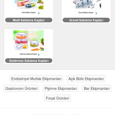
Multi Saklama Kapları
Grand Saklama Kapları
Sızdırmaz Saklama Kapları
Endüstriyel Mutfak Ekipmanları
Açık Büfe Ekipmanları
Gastronom Ürünleri
Pişirme Ekipmanları
Bar Ekipmanları
Fırsat Ürünleri