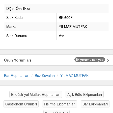
Diğer Özellikler
Stok Kodu
BK.600F
Marka
YILMAZ MUTFAK
Stok Durumu
Var
Ürün Yorumları
İlk yorumu sen yap
Bar Ekipmanları
Buz Kovaları
YILMAZ MUTFAK
Endüstriyel Mutfak Ekipmanları
Açık Büfe Ekipmanları
Gastronom Ürünleri
Pişirme Ekipmanları
Bar Ekipmanları