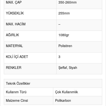
MAX. ÇAP
350-260mm
YÜKSEKLİK
255mm
MAX. HACİM
–
AĞIRLIK
1080gr
MATERYAL
Polistiren
KOLİ İÇİ ADET
3
RENKLER
Şeffaf, Siyah
Teknik Özellikler
Kullanım Türü
Çok Kullanımlık
Malzeme Cinsi
Polikarbon