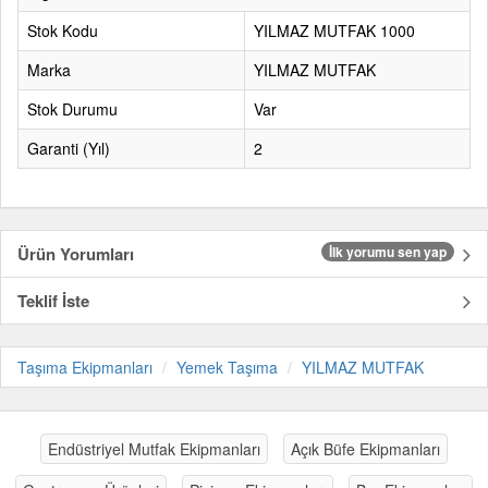
Stok Kodu
YILMAZ MUTFAK 1000
Marka
YILMAZ MUTFAK
Stok Durumu
Var
Garanti (Yıl)
2
Ürün Yorumları
İlk yorumu sen yap
Teklif İste
Taşıma Ekipmanları
Yemek Taşıma
YILMAZ MUTFAK
Endüstriyel Mutfak Ekipmanları
Açık Büfe Ekipmanları