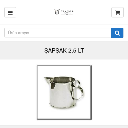
ŞAPŞAK 2,5 LT