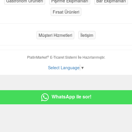
Gastronom Ürünleri
Pişirme Ekipmanları
Bar Ekipmanları
Fırsat Ürünleri
Müşteri Hizmetleri
İletişim
®
PlatinMarket
E-Ticaret Sistemi
İle Hazırlanmıştır.
Select Language
▼
WhatsApp ile sor!