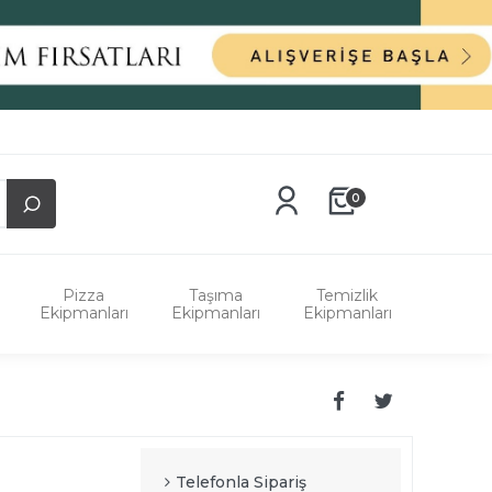
0
Pizza
Taşıma
Temizlik
Ekipmanları
Ekipmanları
Ekipmanları
Telefonla Sipariş