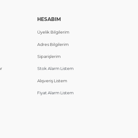
HESABIM
Üyelik Bilgilerim
Adres Bilgilerim
Siparişlerim
ar
Stok Alarm Listem
Alışveriş Listem
Fiyat Alarm Listem