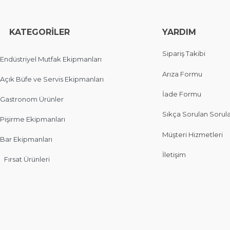
EGORİLER
YARDIM
Sipariş Takibi
Endüstriyel Mutfak Ekipmanları
Arıza Formu
Açık Büfe ve Servis Ekipmanları
İade Formu
Gastronom Ürünler
Sıkça Sorulan Sorul
Pişirme Ekipmanları
Müşteri Hizmetleri
Bar Ekipmanları
İletişim
Fırsat Ürünleri