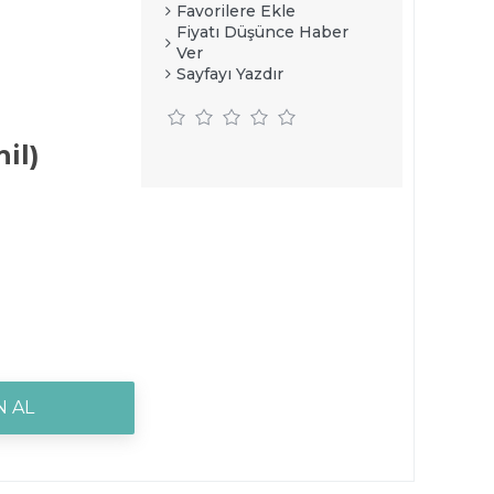
Favorilere Ekle
Fiyatı Düşünce Haber
Ver
Sayfayı Yazdır
il)