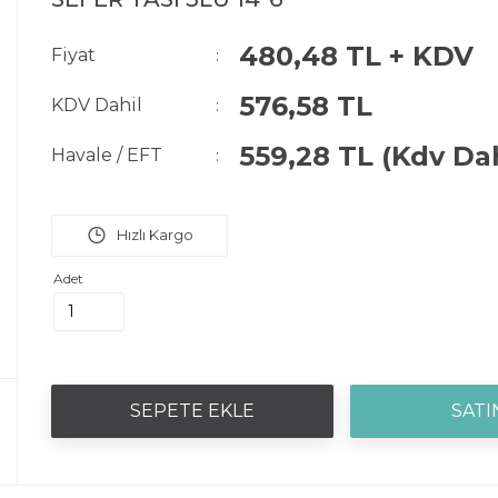
480,48 TL + KDV
Fiyat
:
576,58 TL
KDV Dahil
:
559,28 TL
(Kdv Dah
Havale / EFT
:
Adet