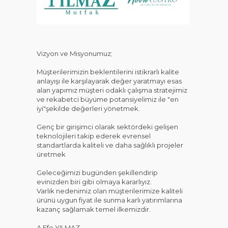
KAT
Vizyon ve Misyonumuz;
Müşterilerimizin beklentilerini istikrarlı kalite
anlayışı ile karşılayarak değer yaratmayı esas
alan yapımız müşteri odaklı çalışma stratejimiz
ve rekabetci büyüme potansiyelimiz ile "en
iyi"şekilde değerleri yönetmek.
Genç bir girişimci olarak sektördeki gelişen
teknolojileri takip ederek evrensel
standartlarda kaliteli ve daha sağlıklı projeler
üretmek
Geleceğimizi bugünden şekillendirip
evinizden biri gibi olmaya kararlıyız.
Varlık nedenimiz olan müşterilerimize kaliteli
ürünü uygun fiyat ile sunma karlı yatırımlarına
kazanç sağlamak temel ilkemizdir.
A.Efe YILMAZ