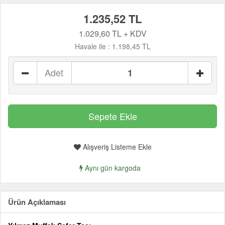
1.235,52 TL
1.029,60 TL + KDV
Havale ile :
1.198,45 TL
Adet
Alışveriş Listeme Ekle
Aynı gün kargoda
Ürün Açıklaması