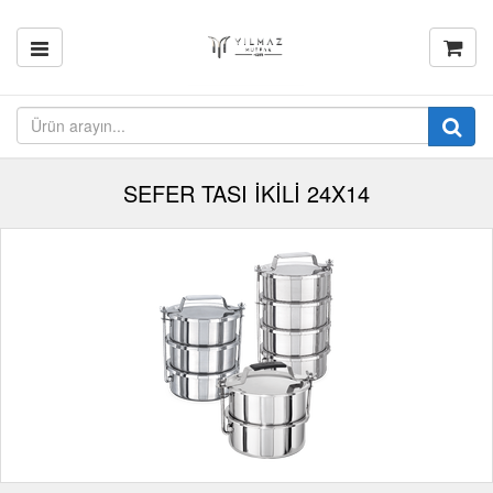
SEFER TASI İKİLİ 24X14