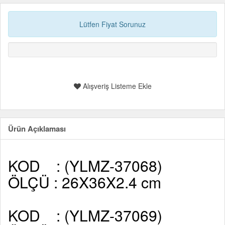
Lütfen Fiyat Sorunuz
Alışveriş Listeme Ekle
Ürün Açıklaması
KOD
: (YLMZ-37068)
ÖLÇÜ : 26X36X2.4 cm
KOD
: (YLMZ-37069)