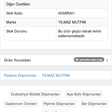
Diğer Özellikler
Stok Kodu
005AR001
Marka
YILMAZ MUTFAK
Stok Durumu
Bu ürün geçici olarak temin
edilememektedir.
Ürün Yorumları
İlk yorumu sen yap
Pastane Ekipmanları
YILMAZ MUTFAK
Endüstriyel Mutfak Ekipmanları
Açık Büfe Ekipmanları
Gastronom Ürünleri
Pişirme Ekipmanları
Bar Ekipmanları