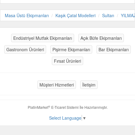
Masa Üstü Ekipmanları
Kaşık Çatal Modelleri
Sultan
YILMA
Endüstriyel Mutfak Ekipmanları
Açık Büfe Ekipmanları
Gastronom Ürünleri
Pişirme Ekipmanları
Bar Ekipmanları
Fırsat Ürünleri
Müşteri Hizmetleri
İletişim
®
PlatinMarket
E-Ticaret Sistemi
İle Hazırlanmıştır.
Select Language
▼