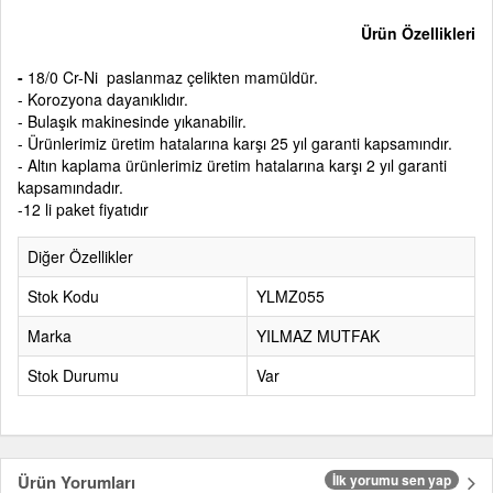
Ürün Özellikleri
-
18/0 Cr-Ni paslanmaz çelikten mamüldür.
- Korozyona dayanıklıdır.
- Bulaşık makinesinde yıkanabilir.
- Ürünlerimiz üretim hatalarına karşı 25 yıl garanti kapsamındır.
- Altın kaplama ürünlerimiz üretim hatalarına karşı 2 yıl garanti
kapsamındadır.
-12 li paket fiyatıdır
Diğer Özellikler
Stok Kodu
YLMZ055
Marka
YILMAZ MUTFAK
Stok Durumu
Var
Ürün Yorumları
İlk yorumu sen yap