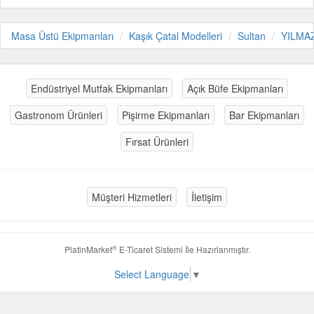
Masa Üstü Ekipmanları
Kaşık Çatal Modelleri
Sultan
YILMA
Endüstriyel Mutfak Ekipmanları
Açık Büfe Ekipmanları
Gastronom Ürünleri
Pişirme Ekipmanları
Bar Ekipmanları
Fırsat Ürünleri
Müşteri Hizmetleri
İletişim
®
PlatinMarket
E-Ticaret Sistemi
İle Hazırlanmıştır.
Select Language
▼