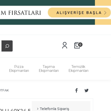
0
Pizza
Taşıma
Temizlik
Ekipmanları
Ekipmanları
Ekipmanları
UTFAK
Telefonla Sipariş
LU 40X24,5