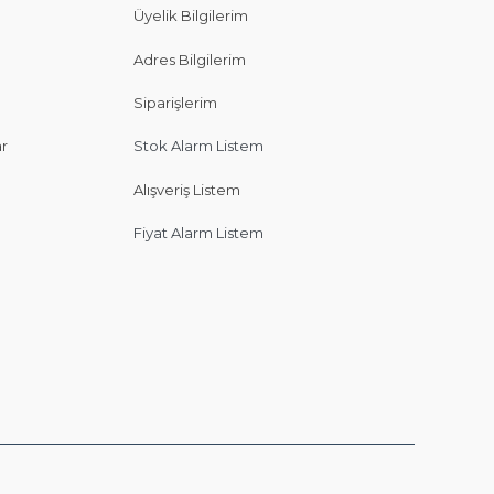
Üyelik Bilgilerim
Adres Bilgilerim
Siparişlerim
ar
Stok Alarm Listem
Alışveriş Listem
Fiyat Alarm Listem