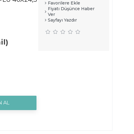
Favorilere Ekle
Fiyatı Düşünce Haber
Ver
Sayfayı Yazdır
il)