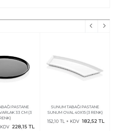
BAĞI PASTANE
SUNUM TABAĞI PASTANE
ARLAK 33 CM (3
SUNUM OVAL 40X15 (3 RENK)
RENK)
182,52 TL
152,10 TL + KDV
228,15 TL
+ KDV