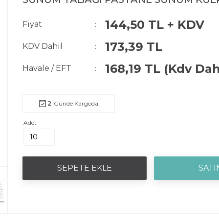
144,50 TL + KDV
Fiyat
:
173,39 TL
KDV Dahil
:
168,19 TL
(Kdv Dah
Havale / EFT
:
2
Adet