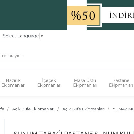
Select Language
▼
Hazırlık
İçeçek
Masa Üstü
Pastane
Ekipmanları
Ekipmanları
Ekipmanları
Ekipmanları
fa
Açık Büfe Ekipmanları
Açık Büfe Ekipmanları
YILMAZ M
SUNUM TABAĞI PASTANE SUNUM KULP