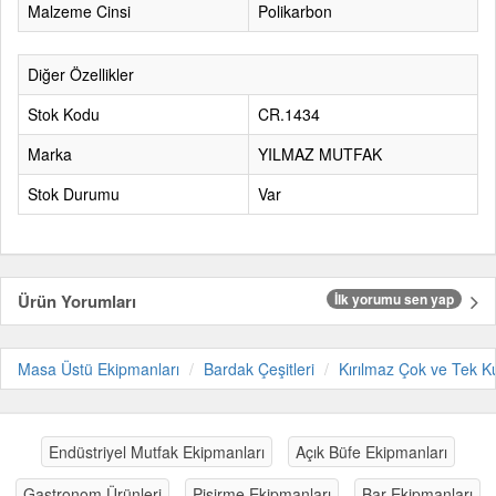
Malzeme Cinsi
Polikarbon
Diğer Özellikler
Stok Kodu
CR.1434
Marka
YILMAZ MUTFAK
Stok Durumu
Var
Ürün Yorumları
İlk yorumu sen yap
Masa Üstü Ekipmanları
Bardak Çeşitleri
Kırılmaz Çok ve Tek Ku
Endüstriyel Mutfak Ekipmanları
Açık Büfe Ekipmanları
Gastronom Ürünleri
Pişirme Ekipmanları
Bar Ekipmanları