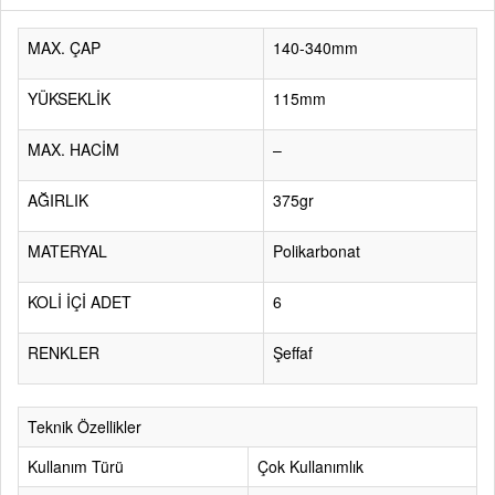
MAX. ÇAP
140-340mm
YÜKSEKLİK
115mm
MAX. HACİM
–
AĞIRLIK
375gr
MATERYAL
Polikarbonat
KOLİ İÇİ ADET
6
RENKLER
Şeffaf
Teknik Özellikler
Kullanım Türü
Çok Kullanımlık