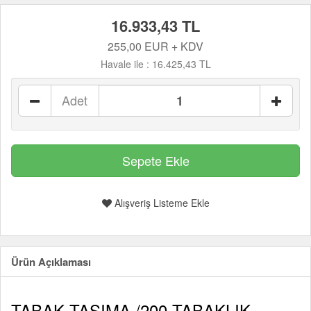
16.933,43 TL
255,00 EUR + KDV
Havale ile :
16.425,43 TL
Adet
Alışveriş Listeme Ekle
Ürün Açıklaması
TABAK TAŞIMA /200 TABAKLIK