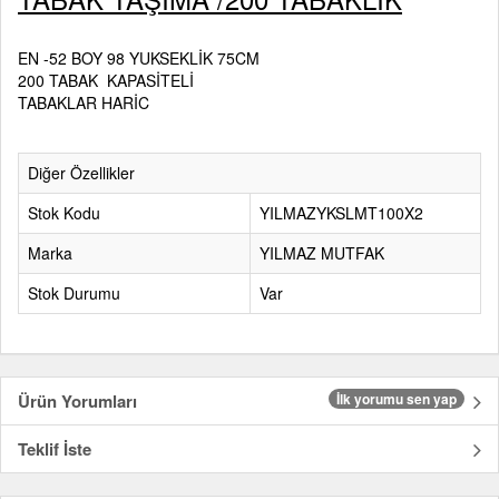
EN -52 BOY 98 YUKSEKLİK 75CM
200 TABAK KAPASİTELİ
TABAKLAR HARİC
Diğer Özellikler
Stok Kodu
YILMAZYKSLMT100X2
Marka
YILMAZ MUTFAK
Stok Durumu
Var
Ürün Yorumları
İlk yorumu sen yap
Teklif İste