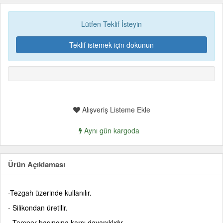
Lütfen Teklif İsteyin
Teklif istemek için dokunun
Alışveriş Listeme Ekle
Aynı gün kargoda
Ürün Açıklaması
-Tezgah üzerinde kullanılır.
- Silikondan üretilir.
- Tamper basıncına karşı dayanıklıdır.