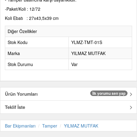
-Paket/Koli : 12/72
Koli Ebatı : 27x43,5x
39 cm
Diğer Özellikler
Stok Kodu
YLMZ-TMT-01S
Marka
YILMAZ MUTFAK
Stok Durumu
Var
Ürün Yorumları
İlk yorumu sen yap
Teklif İste
Bar Ekipmanları
Tamper
YILMAZ MUTFAK