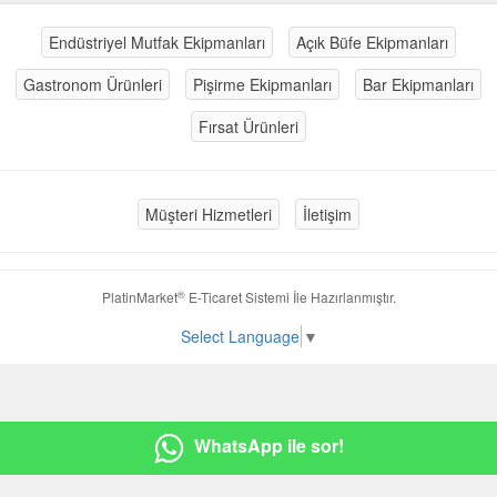
Endüstriyel Mutfak Ekipmanları
Açık Büfe Ekipmanları
Gastronom Ürünleri
Pişirme Ekipmanları
Bar Ekipmanları
Fırsat Ürünleri
Müşteri Hizmetleri
İletişim
®
PlatinMarket
E-Ticaret Sistemi
İle Hazırlanmıştır.
Select Language
▼
WhatsApp ile sor!