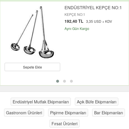
ENDÜSTRİYEL KEPÇE NO:1
KEPÇE NO:1
192,40 TL
3,35 USD + KDV
Aynı Gün Kargo
Sepete Ekle
Endüstriyel Mutfak Ekipmanları
Açık Büfe Ekipmanları
Gastronom Ürünleri
Pişirme Ekipmanları
Bar Ekipmanları
Fırsat Ürünleri