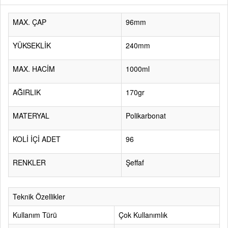
MAX. ÇAP
96mm
YÜKSEKLİK
240mm
MAX. HACİM
1000ml
AĞIRLIK
170gr
MATERYAL
Polikarbonat
KOLİ İÇİ ADET
96
RENKLER
Şeffaf
Teknik Özellikler
Kullanım Türü
Çok Kullanımlık