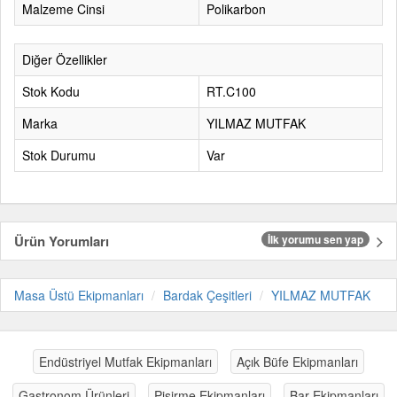
Malzeme Cinsi
Polikarbon
Diğer Özellikler
Stok Kodu
RT.C100
Marka
YILMAZ MUTFAK
Stok Durumu
Var
Ürün Yorumları
İlk yorumu sen yap
Masa Üstü Ekipmanları
Bardak Çeşitleri
YILMAZ MUTFAK
Endüstriyel Mutfak Ekipmanları
Açık Büfe Ekipmanları
Gastronom Ürünleri
Pişirme Ekipmanları
Bar Ekipmanları