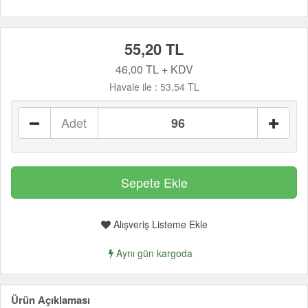
55,20 TL
46,00 TL + KDV
Havale ile :
53,54 TL
Adet
Alışveriş Listeme Ekle
Aynı gün kargoda
Ürün Açıklaması