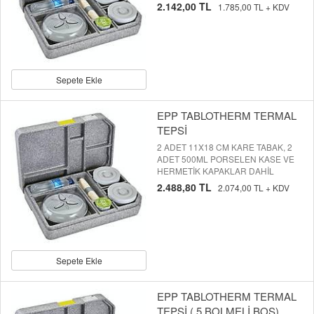
2.142,00 TL
1.785,00 TL + KDV
Sepete Ekle
EPP TABLOTHERM TERMAL
TEPSİ
2 ADET 11X18 CM KARE TABAK, 2
ADET 500ML PORSELEN KASE VE
HERMETİK KAPAKLAR DAHİL
2.488,80 TL
2.074,00 TL + KDV
Sepete Ekle
EPP TABLOTHERM TERMAL
TEPSİ ( 5 BOLMELİ BOŞ)