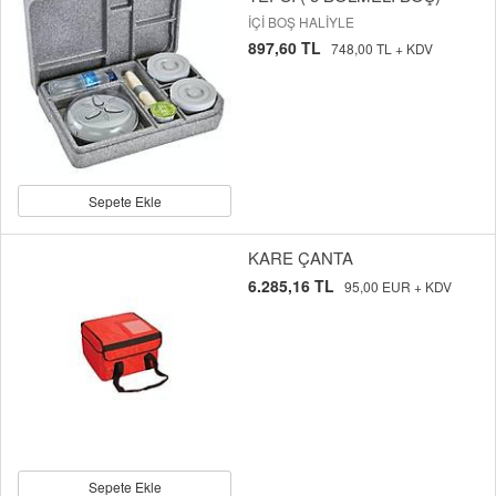
İÇİ BOŞ HALİYLE
897,60 TL
748,00 TL + KDV
Sepete Ekle
KARE ÇANTA
6.285,16 TL
95,00 EUR + KDV
Sepete Ekle