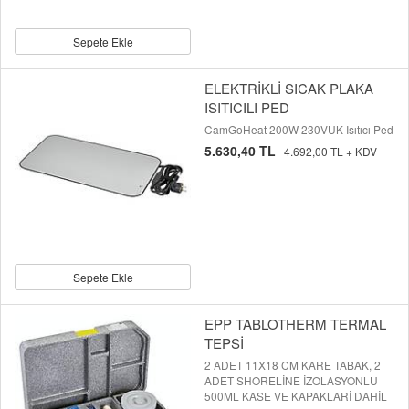
Sepete Ekle
ELEKTRİKLİ SICAK PLAKA
ISITICILI PED
CamGoHeat 200W 230VUK Isıtıcı Ped
5.630,40 TL
4.692,00 TL + KDV
Sepete Ekle
EPP TABLOTHERM TERMAL
TEPSİ
2 ADET 11X18 CM KARE TABAK, 2
ADET SHORELİNE İZOLASYONLU
500ML KASE VE KAPAKLARİ DAHİL