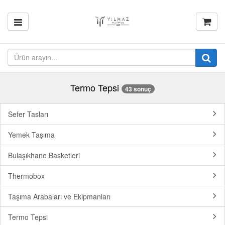
Termo Tepsi
43 sonuç
Sefer Tasları
Yemek Taşıma
Bulaşıkhane Basketleri
Thermobox
Taşıma Arabaları ve Ekipmanları
Termo Tepsi