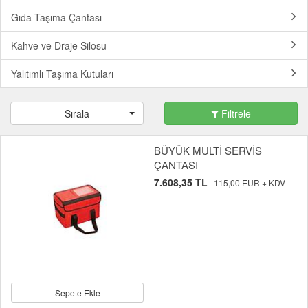
Gıda Taşıma Çantası
Kahve ve Draje Silosu
Yalıtımlı Taşıma Kutuları
Sırala
Filtrele
BÜYÜK MULTİ SERVİS
ÇANTASI
7.608,35 TL
115,00 EUR + KDV
Sepete Ekle