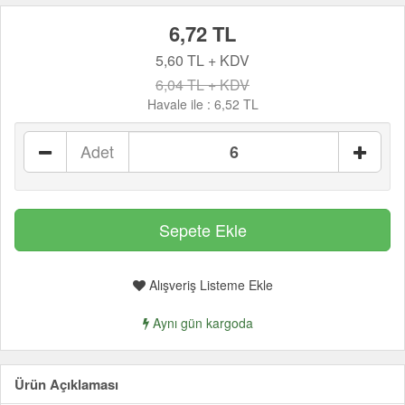
6,72 TL
5,60 TL + KDV
6,04 TL + KDV
Havale ile :
6,52 TL
Adet
Alışveriş Listeme Ekle
Aynı gün kargoda
Ürün Açıklaması