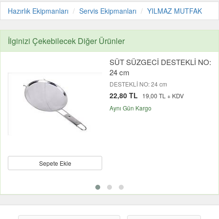
Hazırlık Ekipmanları
Servis Ekipmanları
YILMAZ MUTFAK
İlginizi Çekebilecek Diğer Ürünler
SÜT SÜZGECİ DESTEKLİ NO:
24 cm
DESTEKLİ NO: 24 cm
22,80 TL
19,00 TL + KDV
Aynı Gün Kargo
Sepete Ekle