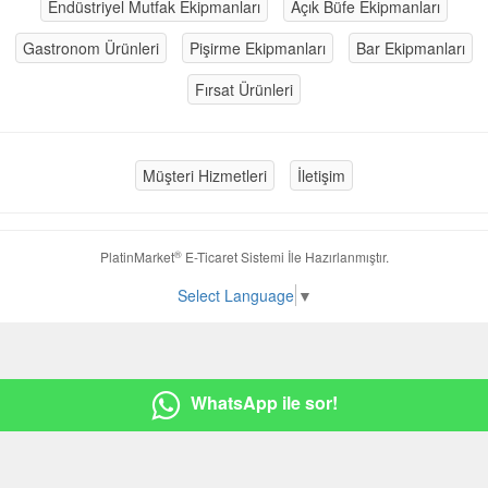
Endüstriyel Mutfak Ekipmanları
Açık Büfe Ekipmanları
Gastronom Ürünleri
Pişirme Ekipmanları
Bar Ekipmanları
Fırsat Ürünleri
Müşteri Hizmetleri
İletişim
®
PlatinMarket
E-Ticaret Sistemi
İle Hazırlanmıştır.
Select Language
▼
WhatsApp ile sor!