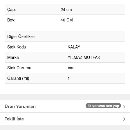
Çap:
24 cm
Boy:
40 CM
Diğer Özellikler
Stok Kodu
KALAY
Marka
YILMAZ MUTFAK
Stok Durumu
Var
Garanti (Yıl)
1
Ürün Yorumları
İlk yorumu sen yap
Teklif İste